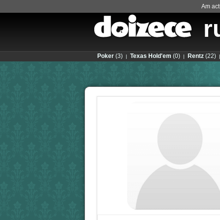
Am actu
r
Poker
(3)
Texas Hold'em
(0)
Rentz
(22)
|
|