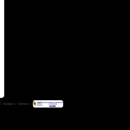
|
Contact
|
Contact
|