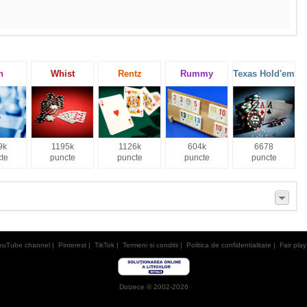
h
Whist
Rentz
Rummy
Texas Hold'em
9k
1195k
1126k
604k
6678
te
puncte
puncte
puncte
puncte
ouTube channel
|
Pinterest
|
TikTok
|
Termeni si conditii
|
Politica de confidentialitate
|
Fair play
Doizece © 2002-2026