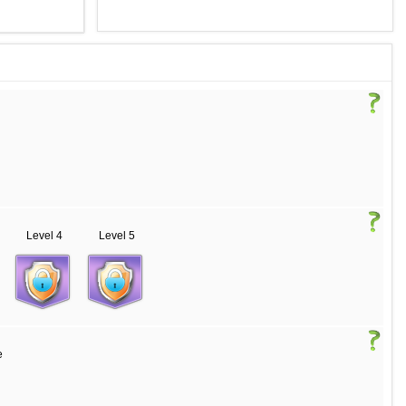
Level 4
Level 5
e